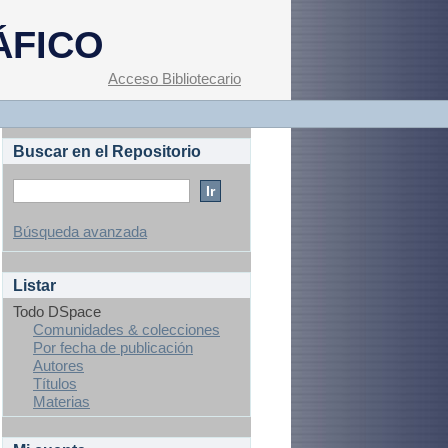
ÁFICO
Acceso Bibliotecario
Buscar en el Repositorio
Búsqueda avanzada
Listar
Todo DSpace
Comunidades & colecciones
Por fecha de publicación
Autores
Títulos
Materias