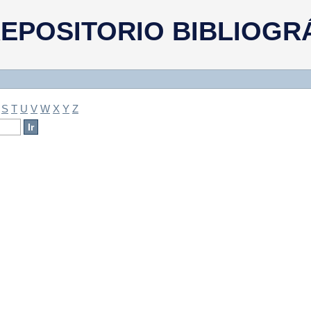
a
EPOSITORIO BIBLIOGR
S
T
U
V
W
X
Y
Z