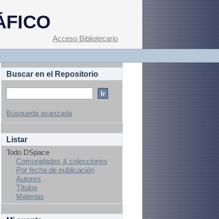
ÁFICO
Acceso Bibliotecario
Buscar en el Repositorio
Búsqueda avanzada
Listar
Todo DSpace
Comunidades & colecciones
Por fecha de publicación
Autores
Títulos
Materias