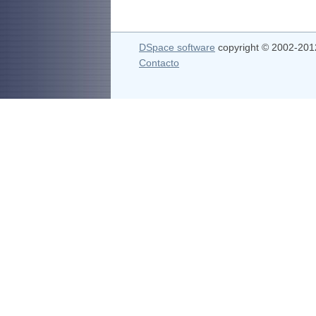
DSpace software
copyright © 2002-20
Contacto