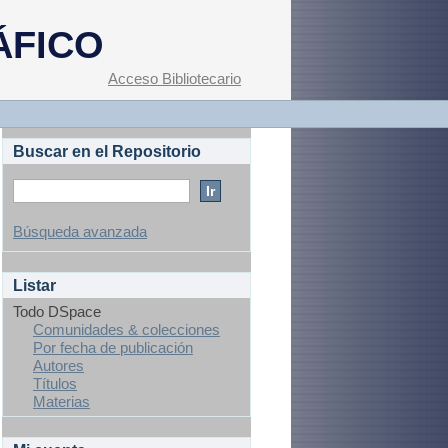
ÁFICO
Acceso Bibliotecario
Buscar en el Repositorio
Búsqueda avanzada
Listar
Todo DSpace
Comunidades & colecciones
Por fecha de publicación
Autores
Títulos
Materias