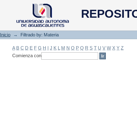
Filtrado by: Materia
REPOSIT
Inicio
→
Filtrado by: Materia
A
B
C
D
E
F
G
H
I
J
K
L
M
N
O
P
Q
R
S
T
U
V
W
X
Y
Z
Comienza con