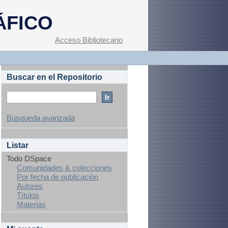
ÁFICO
Acceso Bibliotecario
Buscar en el Repositorio
Búsqueda avanzada
Listar
Todo DSpace
Comunidades & colecciones
Por fecha de publicación
Autores
Títulos
Materias