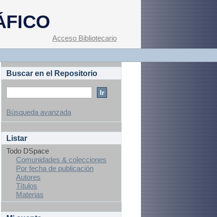
ÁFICO
Acceso Bibliotecario
Buscar en el Repositorio
Búsqueda avanzada
Listar
Todo DSpace
Comunidades & colecciones
Por fecha de publicación
Autores
Títulos
Materias