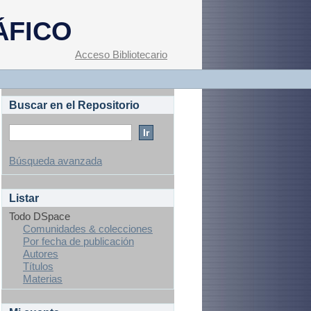
ÁFICO
Acceso Bibliotecario
Buscar en el Repositorio
Búsqueda avanzada
Listar
Todo DSpace
Comunidades & colecciones
Por fecha de publicación
Autores
Títulos
Materias