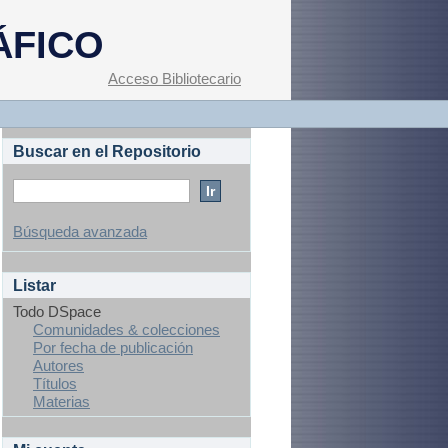
ÁFICO
Acceso Bibliotecario
Buscar en el Repositorio
Búsqueda avanzada
Listar
Todo DSpace
Comunidades & colecciones
Por fecha de publicación
Autores
Títulos
Materias