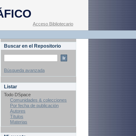
ÁFICO
Acceso Bibliotecario
Buscar en el Repositorio
Búsqueda avanzada
Listar
Todo DSpace
Comunidades & colecciones
Por fecha de publicación
Autores
Títulos
Materias