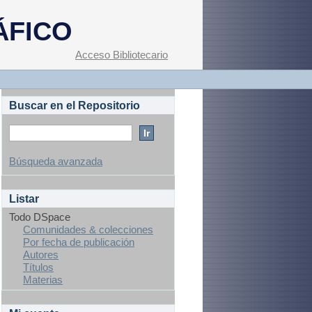
ÁFICO
Acceso Bibliotecario
Buscar en el Repositorio
Búsqueda avanzada
Listar
Todo DSpace
Comunidades & colecciones
Por fecha de publicación
Autores
Títulos
Materias