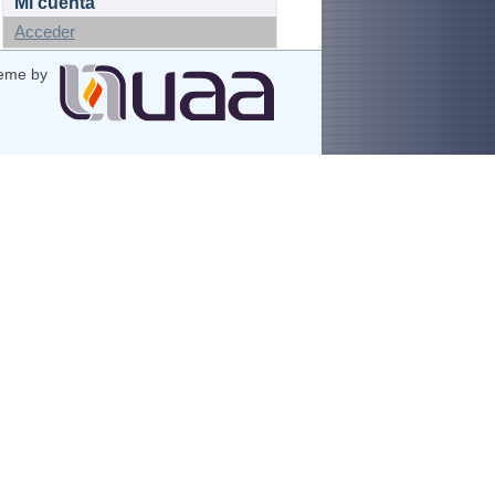
Mi cuenta
Acceder
eme by