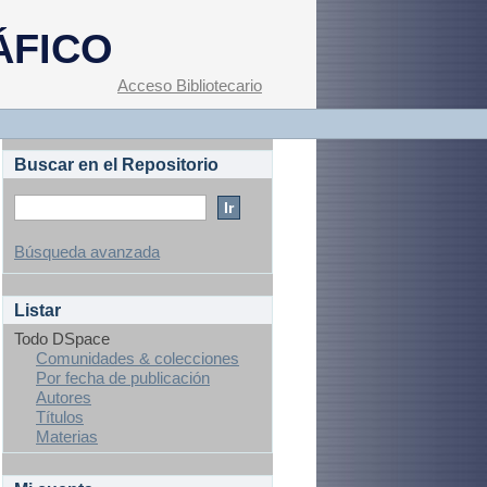
ÁFICO
Acceso Bibliotecario
Buscar en el Repositorio
Búsqueda avanzada
Listar
Todo DSpace
Comunidades & colecciones
Por fecha de publicación
Autores
Títulos
Materias