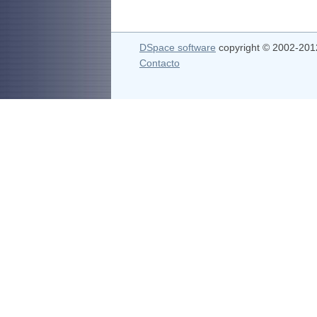
DSpace software
copyright © 2002-20
Contacto