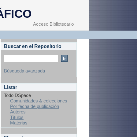
ÁFICO
Acceso Bibliotecario
Buscar en el Repositorio
Búsqueda avanzada
Listar
Todo DSpace
Comunidades & colecciones
Por fecha de publicación
Autores
Títulos
Materias