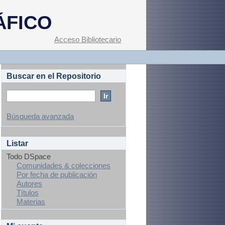
ÁFICO
Acceso Bibliotecario
Buscar en el Repositorio
Búsqueda avanzada
Listar
Todo DSpace
Comunidades & colecciones
Por fecha de publicación
Autores
Títulos
Materias