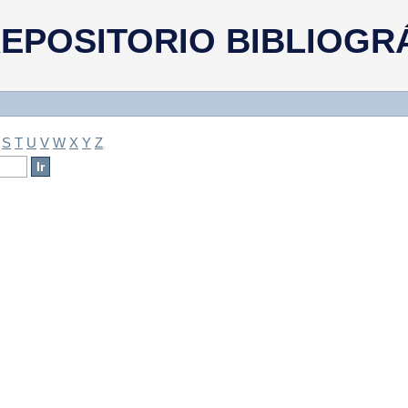
a
EPOSITORIO BIBLIOGR
S
T
U
V
W
X
Y
Z