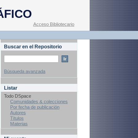
ÁFICO
Acceso Bibliotecario
Buscar en el Repositorio
Búsqueda avanzada
Listar
Todo DSpace
Comunidades & colecciones
Por fecha de publicación
Autores
Títulos
Materias