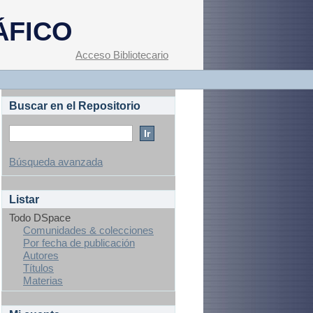
ÁFICO
Acceso Bibliotecario
Buscar en el Repositorio
Búsqueda avanzada
Listar
Todo DSpace
Comunidades & colecciones
Por fecha de publicación
Autores
Títulos
Materias