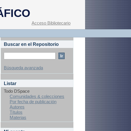
ÁFICO
Acceso Bibliotecario
Buscar en el Repositorio
Búsqueda avanzada
Listar
Todo DSpace
Comunidades & colecciones
Por fecha de publicación
Autores
Títulos
Materias