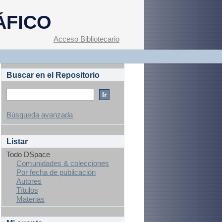
ÁFICO
Acceso Bibliotecario
Buscar en el Repositorio
Búsqueda avanzada
Listar
Todo DSpace
Comunidades & colecciones
Por fecha de publicación
Autores
Títulos
Materias