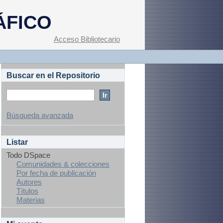
ÁFICO
Acceso Bibliotecario
Buscar en el Repositorio
Búsqueda avanzada
Listar
Todo DSpace
Comunidades & colecciones
Por fecha de publicación
Autores
Títulos
Materias