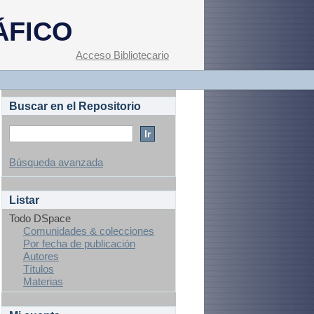
ÁFICO
Acceso Bibliotecario
Buscar en el Repositorio
Búsqueda avanzada
Listar
Todo DSpace
Comunidades & colecciones
Por fecha de publicación
Autores
Títulos
Materias