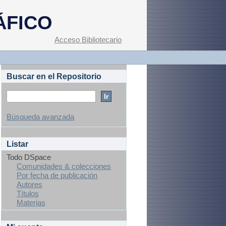
ÁFICO
Acceso Bibliotecario
Buscar en el Repositorio
Búsqueda avanzada
Listar
Todo DSpace
Comunidades & colecciones
Por fecha de publicación
Autores
Títulos
Materias