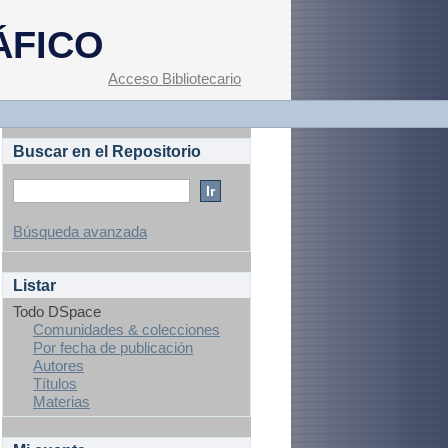
ÁFICO
Acceso Bibliotecario
Buscar en el Repositorio
Búsqueda avanzada
Listar
Todo DSpace
Comunidades & colecciones
Por fecha de publicación
Autores
Títulos
Materias