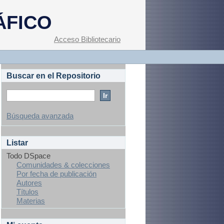
ÁFICO
Acceso Bibliotecario
Buscar en el Repositorio
Búsqueda avanzada
Listar
Todo DSpace
Comunidades & colecciones
Por fecha de publicación
Autores
Títulos
Materias