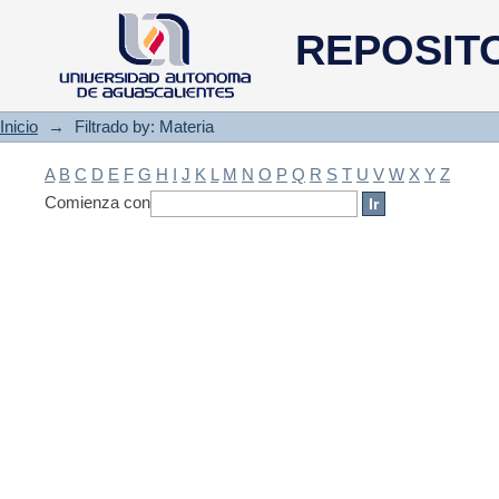
Filtrado by: Materia
REPOSIT
Inicio
→
Filtrado by: Materia
A
B
C
D
E
F
G
H
I
J
K
L
M
N
O
P
Q
R
S
T
U
V
W
X
Y
Z
Comienza con