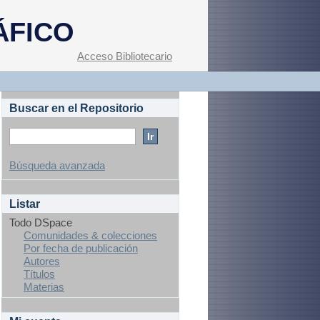
ÁFICO
Acceso Bibliotecario
Buscar en el Repositorio
Búsqueda avanzada
Listar
Todo DSpace
Comunidades & colecciones
Por fecha de publicación
Autores
Títulos
Materias