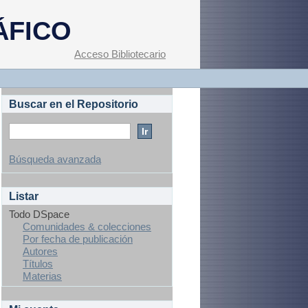
ÁFICO
Acceso Bibliotecario
Buscar en el Repositorio
Búsqueda avanzada
Listar
Todo DSpace
Comunidades & colecciones
Por fecha de publicación
Autores
Títulos
Materias