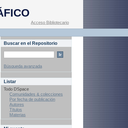
ÁFICO
Acceso Bibliotecario
Buscar en el Repositorio
Búsqueda avanzada
Listar
Todo DSpace
Comunidades & colecciones
Por fecha de publicación
Autores
Títulos
Materias