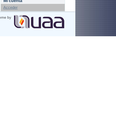
Mi cuenta
Acceder
eme by