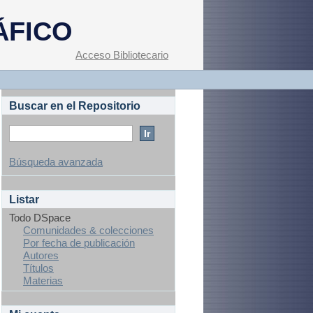
ÁFICO
Acceso Bibliotecario
Buscar en el Repositorio
Búsqueda avanzada
Listar
Todo DSpace
Comunidades & colecciones
Por fecha de publicación
Autores
Títulos
Materias