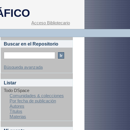
ÁFICO
Acceso Bibliotecario
Buscar en el Repositorio
Búsqueda avanzada
Listar
Todo DSpace
Comunidades & colecciones
Por fecha de publicación
Autores
Títulos
Materias