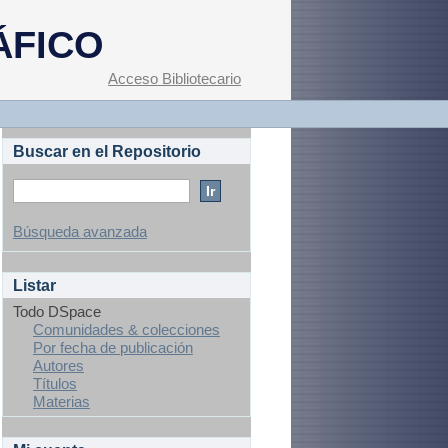
ÁFICO
Acceso Bibliotecario
Buscar en el Repositorio
Búsqueda avanzada
Listar
Todo DSpace
Comunidades & colecciones
Por fecha de publicación
Autores
Títulos
Materias