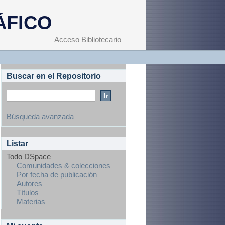
ÁFICO
Acceso Bibliotecario
Buscar en el Repositorio
Búsqueda avanzada
Listar
Todo DSpace
Comunidades & colecciones
Por fecha de publicación
Autores
Títulos
Materias