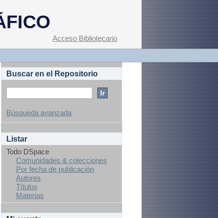
ÁFICO
Acceso Bibliotecario
Buscar en el Repositorio
Búsqueda avanzada
Listar
Todo DSpace
Comunidades & colecciones
Por fecha de publicación
Autores
Títulos
Materias