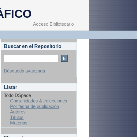
ÁFICO
Acceso Bibliotecario
Buscar en el Repositorio
Búsqueda avanzada
Listar
Todo DSpace
Comunidades & colecciones
Por fecha de publicación
Autores
Títulos
Materias