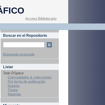
ÁFICO
Acceso Bibliotecario
Buscar en el Repositorio
Búsqueda avanzada
Listar
Todo DSpace
Comunidades & colecciones
Por fecha de publicación
Autores
Títulos
Materias