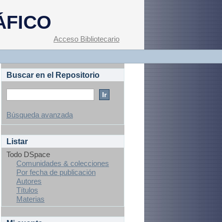
ÁFICO
Acceso Bibliotecario
Buscar en el Repositorio
Búsqueda avanzada
Listar
Todo DSpace
Comunidades & colecciones
Por fecha de publicación
Autores
Títulos
Materias