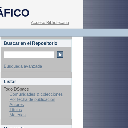
ÁFICO
Acceso Bibliotecario
Buscar en el Repositorio
Búsqueda avanzada
Listar
Todo DSpace
Comunidades & colecciones
Por fecha de publicación
Autores
Títulos
Materias