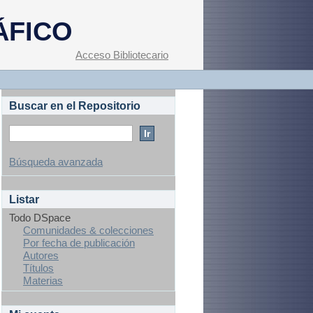
ÁFICO
Acceso Bibliotecario
Buscar en el Repositorio
Búsqueda avanzada
Listar
Todo DSpace
Comunidades & colecciones
Por fecha de publicación
Autores
Títulos
Materias