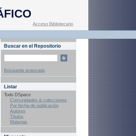
ÁFICO
Acceso Bibliotecario
Buscar en el Repositorio
Búsqueda avanzada
Listar
Todo DSpace
Comunidades & colecciones
Por fecha de publicación
Autores
Títulos
Materias