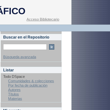
ÁFICO
Acceso Bibliotecario
Buscar en el Repositorio
Búsqueda avanzada
Listar
Todo DSpace
Comunidades & colecciones
Por fecha de publicación
Autores
Títulos
Materias