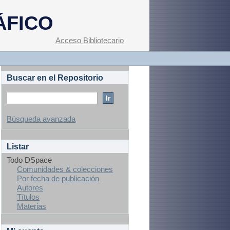
ÁFICO
Acceso Bibliotecario
Buscar en el Repositorio
Búsqueda avanzada
Listar
Todo DSpace
Comunidades & colecciones
Por fecha de publicación
Autores
Títulos
Materias