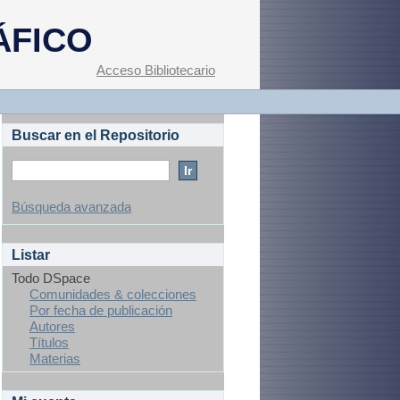
ÁFICO
Acceso Bibliotecario
Buscar en el Repositorio
Búsqueda avanzada
Listar
Todo DSpace
Comunidades & colecciones
Por fecha de publicación
Autores
Títulos
Materias