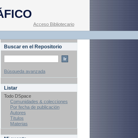
ÁFICO
Acceso Bibliotecario
Buscar en el Repositorio
Búsqueda avanzada
Listar
Todo DSpace
Comunidades & colecciones
Por fecha de publicación
Autores
Títulos
Materias