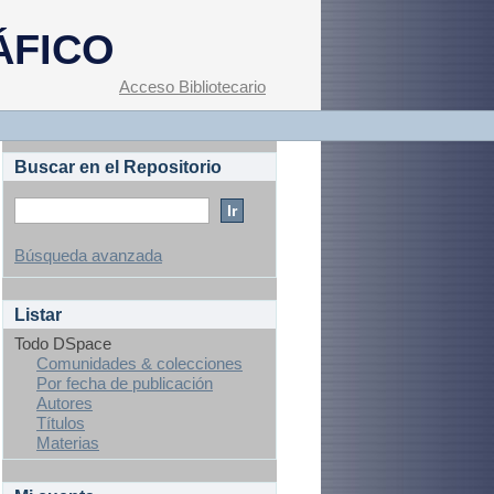
ÁFICO
Acceso Bibliotecario
Buscar en el Repositorio
Búsqueda avanzada
Listar
Todo DSpace
Comunidades & colecciones
Por fecha de publicación
Autores
Títulos
Materias