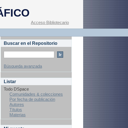
ÁFICO
Acceso Bibliotecario
Buscar en el Repositorio
Búsqueda avanzada
Listar
Todo DSpace
Comunidades & colecciones
Por fecha de publicación
Autores
Títulos
Materias