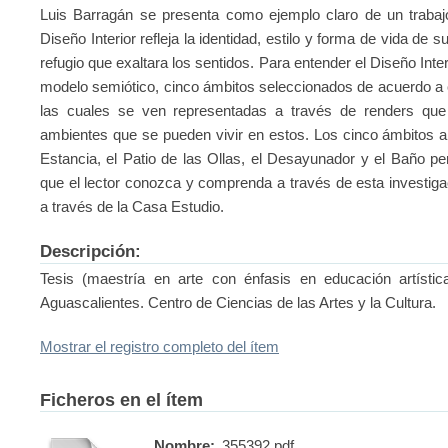
Luis Barragán se presenta como ejemplo claro de un trabajo 
Diseño Interior refleja la identidad, estilo y forma de vida de s
refugio que exaltara los sentidos. Para entender el Diseño Inte
modelo semiótico, cinco ámbitos seleccionados de acuerdo a cu
las cuales se ven representadas a través de renders que 
ambientes que se pueden vivir en estos. Los cinco ámbitos a tr
Estancia, el Patio de las Ollas, el Desayunador y el Baño pe
que el lector conozca y comprenda a través de esta investigac
a través de la Casa Estudio.
Descripción:
Tesis (maestría en arte con énfasis en educación artísti
Aguascalientes. Centro de Ciencias de las Artes y la Cultura.
Mostrar el registro completo del ítem
Ficheros en el ítem
Nombre:
355392.pdf