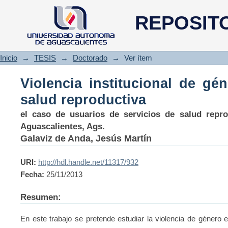
Violencia institucional de géne
REPOSIT
Inicio
→
TESIS
→
Doctorado
→
Ver ítem
Violencia institucional de gé
salud reproductiva
el caso de usuarios de servicios de salud repro
Aguascalientes, Ags.
Galaviz de Anda, Jesús Martín
URI:
http://hdl.handle.net/11317/932
Fecha:
25/11/2013
Resumen:
En este trabajo se pretende estudiar la violencia de género e