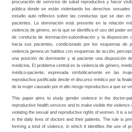
procuración de servicios de salud reproductiva y hacer visi
pública donde se están violentando los derechos sexuales
estudio auto reflexivo sobre las conductas que se dan en
pacientes. La dominación está presente en la relación mé
violencia de género, en la que se identifica el uso del poder en
de conducta de dominación-subordinación y la disposición
hacia sus pacientes, condicionado por los esquemas de p
violencia genera un habitus con esquemas de acción, percepc
una posición de dominante y al paciente una disposición 
medicina. El problema central es la violencia de género, media
médico-paciente, expresada simbólicamente en las muj
reproductiva justificada desde el discurso médico por la final
de la mujer causado por el alto riesgo reproductivo a que se v
This paper aims to study gender violence in the doctor-pati
reproductive health services and to make visible the violence
violating the sexual and reproductive rights of women. It is a s
in the daily lives of doctors and their patients. The rule is pre
forming a kind of violence, in which it identifies the use of 