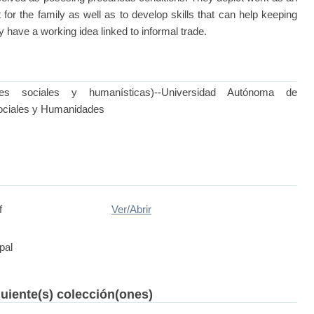
or the family as well as to develop skills that can help keeping
ey have a working idea linked to informal trade.
nes sociales y humanísticas)--Universidad Autónoma de
Sociales y Humanidades
f
Ver/
Abrir
pal
guiente(s) colección(ones)