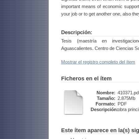
important means of economic support f
your job or to get another one, also th
Descripción:
Tesis (maestría en investigacio
Aguascalientes. Centro de Ciencias 
Mostrar el registro completo del ítem
Ficheros en el ítem
Nombre:
410371.pd
Tamaño:
2.875Mb
Formato:
PDF
Descripción:
obra princi
Este ítem aparece en la(s) si