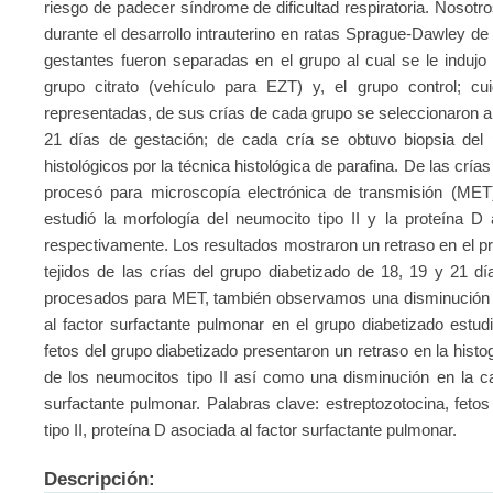
riesgo de padecer síndrome de dificultad respiratoria. Nosotr
durante el desarrollo intrauterino en ratas Sprague-Dawley de
gestantes fueron separadas en el grupo al cual se le indujo
grupo citrato (vehículo para EZT) y, el grupo control; cu
representadas, de sus crías de cada grupo se seleccionaron 
21 días de gestación; de cada cría se obtuvo biopsia del
histológicos por la técnica histológica de parafina. De las cría
procesó para microscopía electrónica de transmisión (ME
estudió la morfología del neumocito tipo II y la proteína D
respectivamente. Los resultados mostraron un retraso en el pr
tejidos de las crías del grupo diabetizado de 18, 19 y 21 día
procesados para MET, también observamos una disminución en
al factor surfactante pulmonar en el grupo diabetizado est
fetos del grupo diabetizado presentaron un retraso en la histo
de los neumocitos tipo II así como una disminución en la ca
surfactante pulmonar. Palabras clave: estreptozotocina, fetos
tipo II, proteína D asociada al factor surfactante pulmonar.
Descripción: