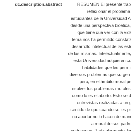
dc.description.abstract
RESUMEN El presente trabajo
reflexionar el problema
estudiantes de la Universidad 
desde una perspectiva bioética
que tiene que ver con la vida
tema nos ha permitido constatar
desarrollo intelectual de las es
de las mismas. Intelectualmente
esta Universidad adquieren c
habilidades que les permi
diversos problemas que surgen 
pero, en el ámbito moral p
resolver los problemas morales 
como lo es el aborto. Esto se 
entrevistas realizadas a un 
sentido de que cuando se les pr
no abortar no lo hacen de man
la moral de sus padr
pertenecen. Particularmente, la