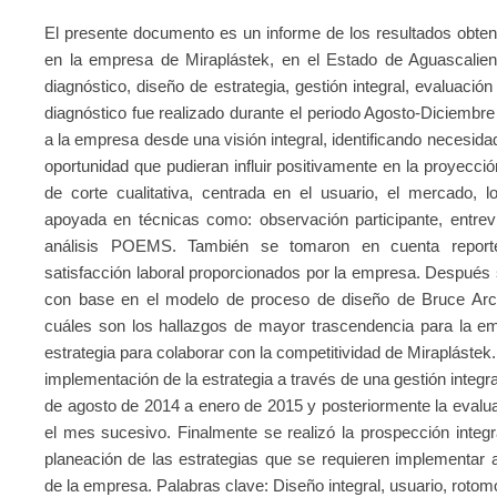
El presente documento es un informe de los resultados obteni
en la empresa de Miraplástek, en el Estado de Aguascalien
diagnóstico, diseño de estrategia, gestión integral, evaluación
diagnóstico fue realizado durante el periodo Agosto-Diciembre 
a la empresa desde una visión integral, identificando necesida
oportunidad que pudieran influir positivamente en la proyecci
de corte cualitativa, centrada en el usuario, el mercado, 
apoyada en técnicas como: observación participante, entrev
análisis POEMS. También se tomaron en cuenta reportes
satisfacción laboral proporcionados por la empresa. Después
con base en el modelo de proceso de diseño de Bruce Arch
cuáles son los hallazgos de mayor trascendencia para la emp
estrategia para colaborar con la competitividad de Miraplástek
implementación de la estrategia a través de una gestión integral
de agosto de 2014 a enero de 2015 y posteriormente la evalua
el mes sucesivo. Finalmente se realizó la prospección integ
planeación de las estrategias que se requieren implementar a
de la empresa. Palabras clave: Diseño integral, usuario, rotom