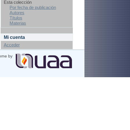
Esta colección
Por fecha de publicación
Autores
Títulos
Materias
Mi cuenta
Acceder
eme by